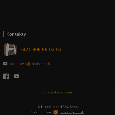
Kontakty
+421 905 55 03 03
objednavky@hiraxshop.sk
Upraviť zber cookies
© HladoHlas / HIRAX Shop
Vytvorené na
Eshop-rychlo.sk