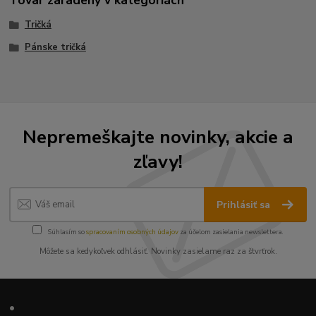
Tričká
Pánske tričká
Nepremeškajte novinky, akcie a
zľavy!
Prihlásiť sa
Súhlasím so
spracovaním osobných údajov
za účelom zasielania newslettera.
Môžete sa kedykoľvek odhlásiť. Novinky zasielame raz za štvrťrok.
•