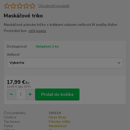
Ohodnotiť produkt
Maskáčové triko
Maskáčové pánske tričko s krátkymi rukávmi veľkosti M značky Adler.
Posledný kus.
celý popis
Dostupnosť
Skladom 1 ks
Veľkosť
17,99 €
/
ks
14,63 €
bez DPH
Pridať do košíka
Číslo produktu:
193119
Výrobca:
Hirax Shop
Typ tovaru:
Pánske tričko
Farba:
Maskáčová