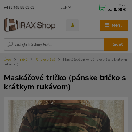
0
ks
EUR
+421 905 55 03 03
za
0,00 €
Menu
Hľadať
Úvod
Tričká
Pánske tričká
Maskáčové tričko (pánske tričko s krátkym
rukávom)
Maskáčové tričko (pánske tričko s
krátkym rukávom)