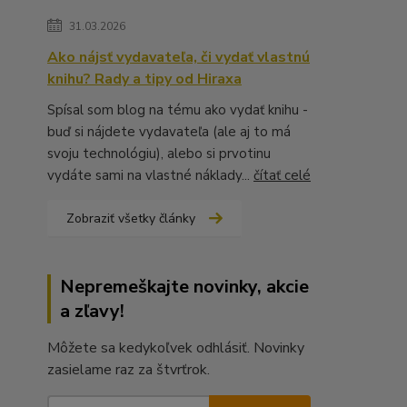
31.03.2026
Ako nájsť vydavateľa, či vydať vlastnú
knihu? Rady a tipy od Hiraxa
Spísal som blog na tému ako vydať knihu -
buď si nájdete vydavateľa (ale aj to má
svoju technológiu), alebo si prvotinu
vydáte sami na vlastné náklady...
čítať celé
Zobraziť všetky články
Nepremeškajte novinky, akcie
a zľavy!
Môžete sa kedykoľvek odhlásiť. Novinky
zasielame raz za štvrťrok.