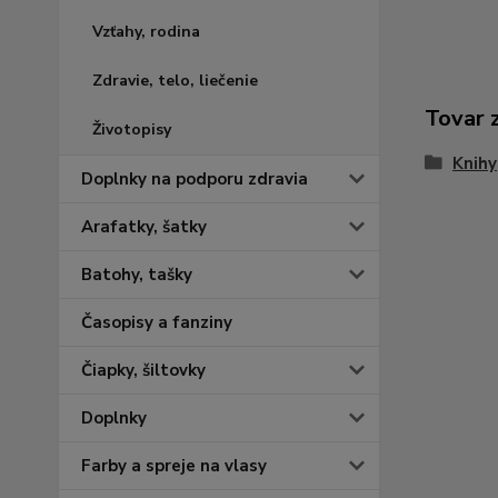
Vzťahy, rodina
Zdravie, telo, liečenie
Tovar 
Životopisy
Knihy
Doplnky na podporu zdravia
Arafatky, šatky
Batohy, tašky
Časopisy a fanziny
Čiapky, šiltovky
Doplnky
Farby a spreje na vlasy