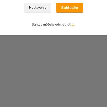
Súhlasím
Nastavenia
Súhlas môžete odmietnuť
tu
.