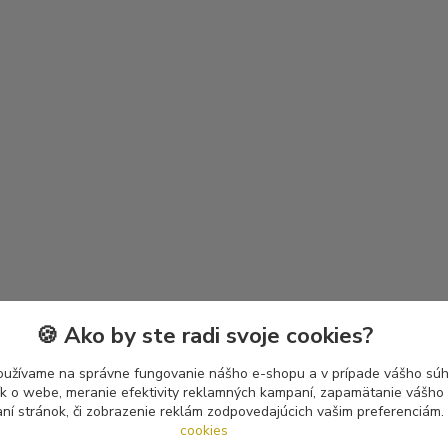
🍪 Ako by ste radi svoje cookies?
oužívame na správne fungovanie nášho e-shopu a v prípade vášho súhl
tík o webe, meranie efektivity reklamných kampaní, zapamätanie vášh
aní stránok, či zobrazenie reklám zodpovedajúcich vašim preferenciám.
cookies