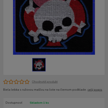
Ohodnotiť produkt
Biela lebka s ružovou mašľou na liste na čiernom podklade.
celý popis
Dostupnosť
Skladom 1 ks