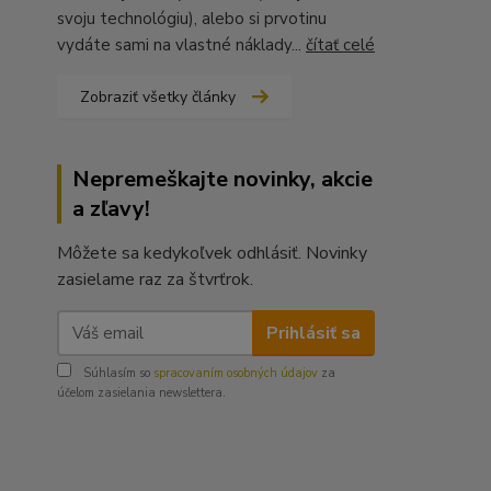
svoju technológiu), alebo si prvotinu
vydáte sami na vlastné náklady...
čítať celé
Zobraziť všetky články
Nepremeškajte novinky, akcie
a zľavy!
Môžete sa kedykoľvek odhlásiť. Novinky
zasielame raz za štvrťrok.
Prihlásiť sa
Súhlasím so
spracovaním osobných údajov
za
účelom zasielania newslettera.