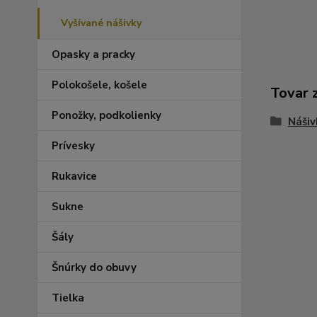
Vyšívané nášivky
Opasky a pracky
Polokošele, košele
Tovar 
Ponožky, podkolienky
Nášiv
Prívesky
Rukavice
Sukne
Šály
Šnúrky do obuvy
Tielka