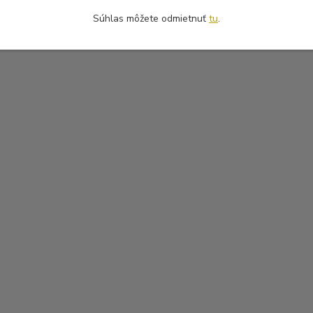
Súhlas môžete odmietnuť
tu
.