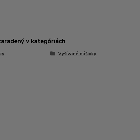
zaradený v kategóriách
ky
Vyšívané nášivky