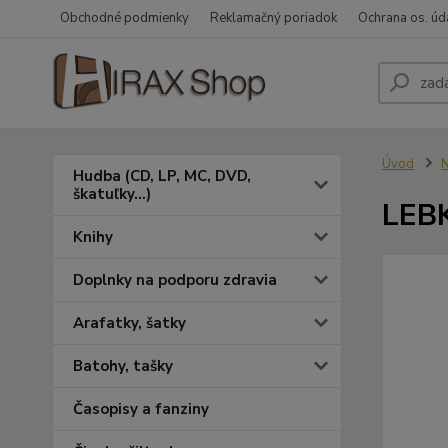
Obchodné podmienky
Reklamačný poriadok
Ochrana os. úd
Úvod
N
Hudba (CD, LP, MC, DVD,
škatuľky...)
LEBK
Knihy
Doplnky na podporu zdravia
Arafatky, šatky
Batohy, tašky
Časopisy a fanziny