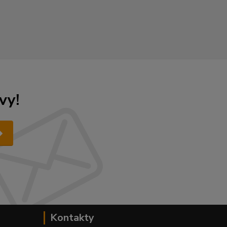
vy!
Kontakty