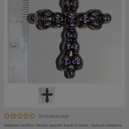
Ohodnotiť produkt
Vybíjanec na killer, obojok, opasok, bundu či vestu... Spôsob uchytenia: