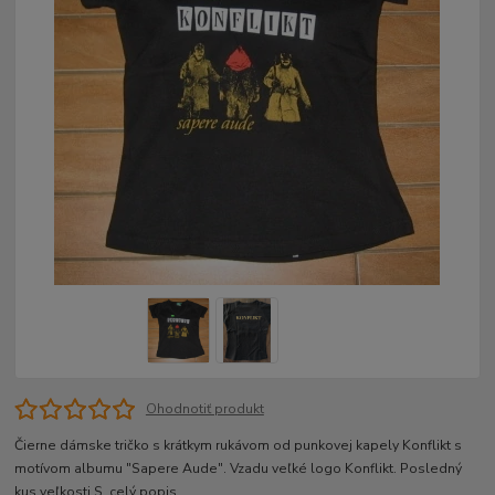
Ohodnotiť produkt
Čierne dámske tričko s krátkym rukávom od punkovej kapely Konflikt s
motívom albumu "Sapere Aude". Vzadu veľké logo Konflikt. Posledný
kus veľkosti S.
celý popis