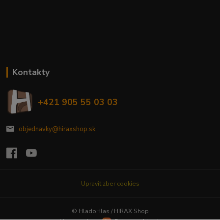
Kontakty
+421 905 55 03 03
objednavky@hiraxshop.sk
Upraviť zber cookies
© HladoHlas / HIRAX Shop