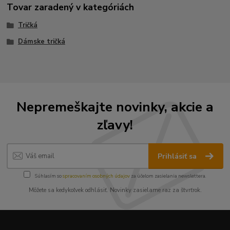
Tovar zaradený v kategóriách
Tričká
Dámske tričká
Nepremeškajte novinky, akcie a
zľavy!
Prihlásiť sa
Súhlasím so
spracovaním osobných údajov
za účelom zasielania newslettera.
Môžete sa kedykoľvek odhlásiť. Novinky zasielame raz za štvrťrok.