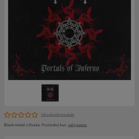
Ohodnotiť produkt
Black metal z Ruska. Posledný kus.
celý popis