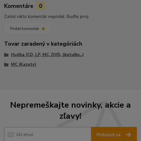
Komentáre
0
Zatial nikto komentár nepridal. Buďte prvý.
Pridať komentár
Tovar zaradený v kategóriách
Hudba (CD, LP, MC, DVD, škatuľky...)
MC (Kazety)
Nepremeškajte novinky, akcie a
zľavy!
Prihlásiť sa