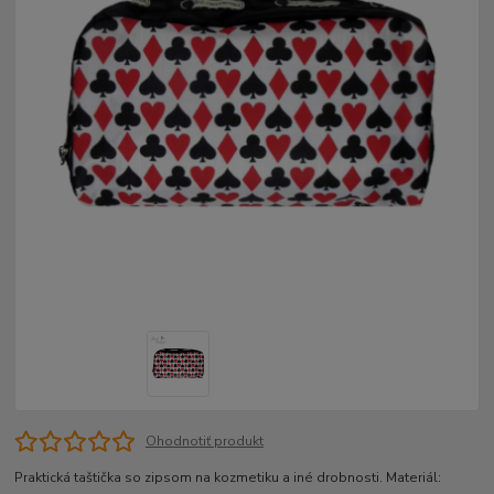
Ohodnotiť produkt
Praktická taštička so zipsom na kozmetiku a iné drobnosti. Materiál: