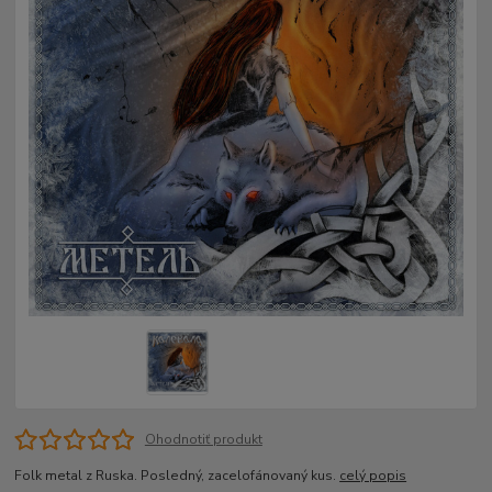
Ohodnotiť produkt
Folk metal z Ruska. Posledný, zacelofánovaný kus.
celý popis