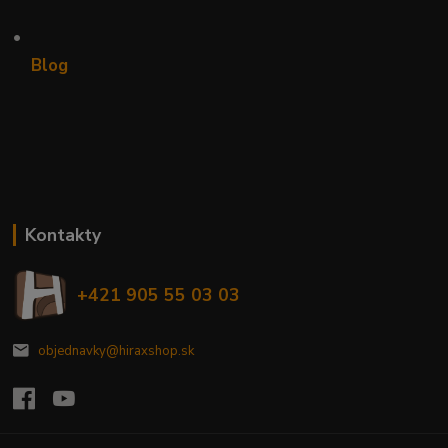
•
Blog
Kontakty
+421 905 55 03 03
objednavky@hiraxshop.sk