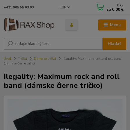
0
ks
EUR
+421 905 55 03 03
za
0,00 €
Menu
Hľadať
Úvod
Tričká
Dámske tričká
Ilegality: Maximum rock and roll band
(dámske čierne tričko)
Ilegality: Maximum rock and roll
band (dámske čierne tričko)