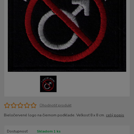
Ohodnotiť produkt
Bieločervené logo na čiernom podklade. Veľkosť 8 x 8 cm.
celý popis
Dostupnosť
Skladom 1 ks