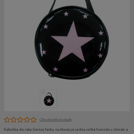
Ohodnotiť produkt
Kabelka do ruky čiernej farby, na ktorej je jedna veľká hviezda v strede a