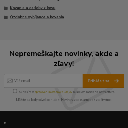
Kovania a ozdoby z kovu
Ozdobné vybíjance a kovania
Nepremeškajte novinky, akcie a
zľavy!
Prihlásiť sa
Súhlasím so
spracovaním osobných údajov
za účelom zasielania newslettera.
Môžete sa kedykoľvek odhlásiť. Novinky zasielame raz za štvrťrok.
•