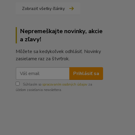
Zobraziť všetky články
Nepremeškajte novinky, akcie
a zľavy!
Môžete sa kedykoľvek odhlásiť. Novinky
zasielame raz za štvrťrok.
Prihlásiť sa
Súhlasím so
spracovaním osobných údajov
za
účelom zasielania newslettera.