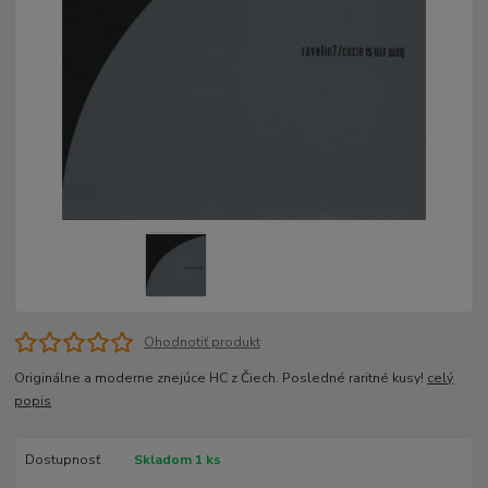
Ohodnotiť produkt
Originálne a moderne znejúce HC z Čiech. Posledné raritné kusy!
celý
popis
Dostupnosť
Skladom 1 ks