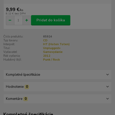
9,99 €
/
ks
8,12 €
bez DPH
Pridať do košíka
Číslo produktu:
65924
Typ tovaru:
CD
Interprét:
HT (Hoten Toten)
Titul:
Unplugged+
Vydavateľ:
Samovydanie
Rok vydania:
2012
Hudobný štýl:
Punk / Rock
Kompletné špecifikácie
Hodnotenie
0
Komentáre
0
Kompletné špecifikácie