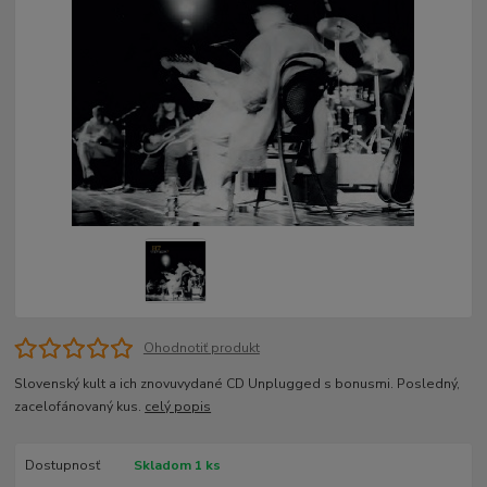
Ohodnotiť produkt
Slovenský kult a ich znovuvydané CD Unplugged s bonusmi. Posledný,
zacelofánovaný kus.
celý popis
Dostupnosť
Skladom 1 ks