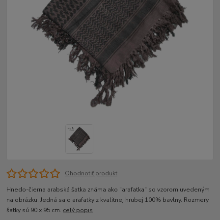
Ohodnotiť produkt
Hnedo-čierna arabská šatka známa ako "arafatka" so vzorom uvedeným
na obrázku. Jedná sa o arafatky z kvalitnej hrubej 100% bavlny. Rozmery
šatky sú 90 x 95 cm.
celý popis