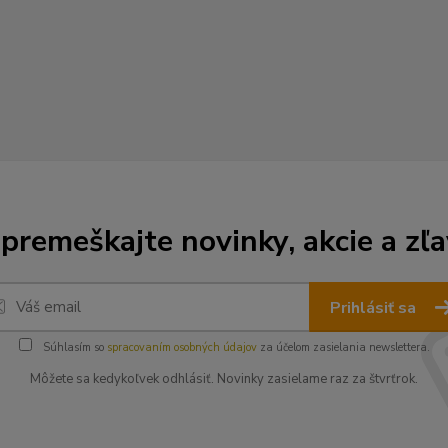
premeškajte novinky, akcie a zľa
Prihlásiť sa
Súhlasím so
spracovaním osobných údajov
za účelom zasielania newslettera.
Môžete sa kedykoľvek odhlásiť. Novinky zasielame raz za štvrťrok.