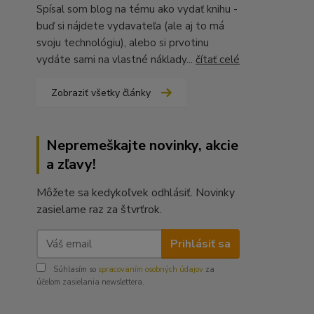
Spísal som blog na tému ako vydať knihu -
buď si nájdete vydavateľa (ale aj to má
svoju technológiu), alebo si prvotinu
vydáte sami na vlastné náklady...
čítať celé
Zobraziť všetky články
Nepremeškajte novinky, akcie
a zľavy!
Môžete sa kedykoľvek odhlásiť. Novinky
zasielame raz za štvrťrok.
Prihlásiť sa
Súhlasím so
spracovaním osobných údajov
za
účelom zasielania newslettera.