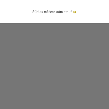
Súhlas môžete odmietnuť
tu
.