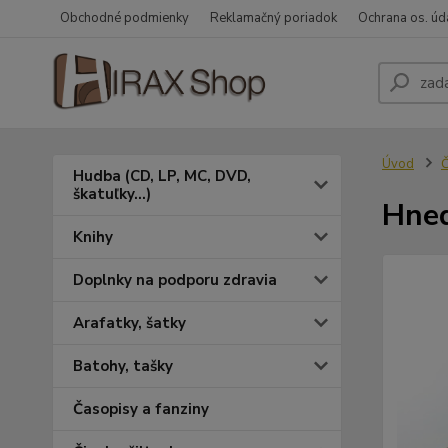
Obchodné podmienky
Reklamačný poriadok
Ochrana os. úd
Úvod
Č
Hudba (CD, LP, MC, DVD,
škatuľky...)
Hned
Knihy
Doplnky na podporu zdravia
Arafatky, šatky
Batohy, tašky
Časopisy a fanziny