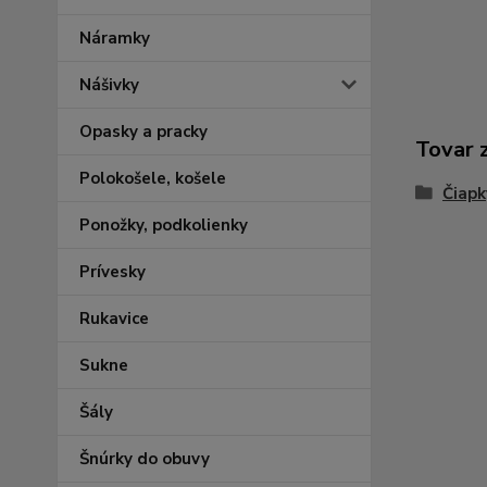
Náramky
Nášivky
Opasky a pracky
Tovar 
Polokošele, košele
Čiapk
Ponožky, podkolienky
Prívesky
Rukavice
Sukne
Šály
Šnúrky do obuvy