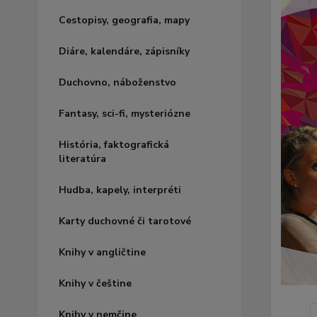
Cestopisy, geografia, mapy
Diáre, kalendáre, zápisníky
Duchovno, náboženstvo
Fantasy, sci-fi, mysteriózne
História, faktografická
literatúra
Hudba, kapely, interpréti
Karty duchovné či tarotové
Knihy v angličtine
Knihy v češtine
Knihy v nemčine