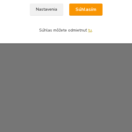
Súhlasím
Nastavenia
Súhlas môžete odmietnuť
tu
.