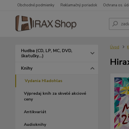
Obchodné podmienky
Reklamačný poriadok
Ochrana os. úd
Úvod
K
Hudba (CD, LP, MC, DVD,
škatuľky...)
Hira
Knihy
Vydania Hladohlas
Výpredaj kníh za skvelé akciové
ceny
Antikvariát
Audioknihy