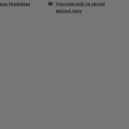
nia Hladohlas
Výpredaj kníh za skvelé
akciové ceny