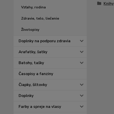
Knihy
Vzťahy, rodina
Zdravie, telo, liečenie
Životopisy
Doplnky na podporu zdravia
Arafatky, šatky
Batohy, tašky
Časopisy a fanziny
Čiapky, šiltovky
Doplnky
Farby a spreje na vlasy