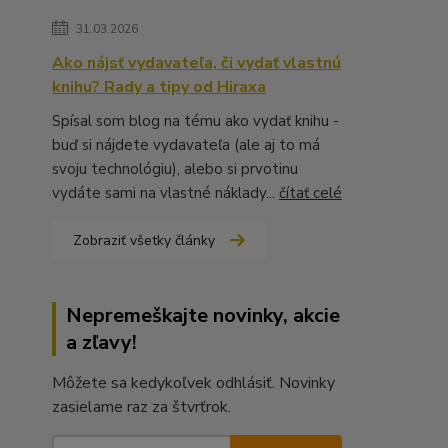
31.03.2026
Ako nájsť vydavateľa, či vydať vlastnú
knihu? Rady a tipy od Hiraxa
Spísal som blog na tému ako vydať knihu -
buď si nájdete vydavateľa (ale aj to má
svoju technológiu), alebo si prvotinu
vydáte sami na vlastné náklady...
čítať celé
Zobraziť všetky články
Nepremeškajte novinky, akcie
a zľavy!
Môžete sa kedykoľvek odhlásiť. Novinky
zasielame raz za štvrťrok.