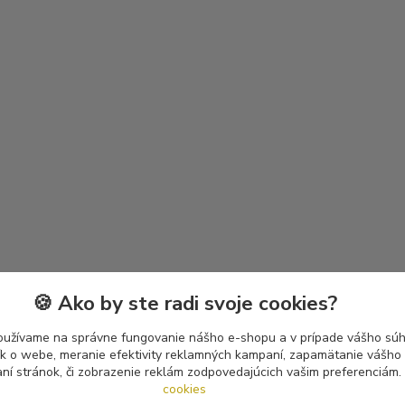
🍪 Ako by ste radi svoje cookies?
oužívame na správne fungovanie nášho e-shopu a v prípade vášho súhl
tík o webe, meranie efektivity reklamných kampaní, zapamätanie vášh
aní stránok, či zobrazenie reklám zodpovedajúcich vašim preferenciám.
cookies