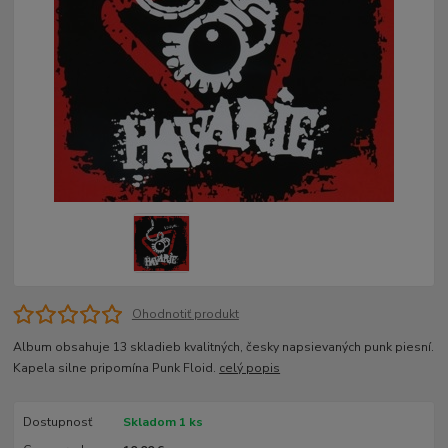
Ohodnotiť produkt
Album obsahuje 13 skladieb kvalitných, česky napsievaných punk piesní.
Kapela silne pripomína Punk Floid.
celý popis
Dostupnosť
Skladom 1 ks