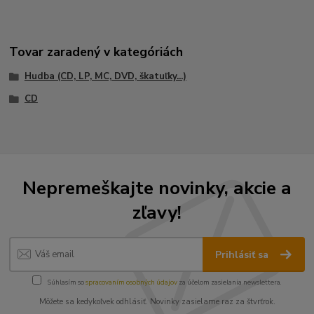
Tovar zaradený v kategóriách
Hudba (CD, LP, MC, DVD, škatuľky...)
CD
Nepremeškajte novinky, akcie a
zľavy!
Prihlásiť sa
Súhlasím so
spracovaním osobných údajov
za účelom zasielania newslettera.
Môžete sa kedykoľvek odhlásiť. Novinky zasielame raz za štvrťrok.