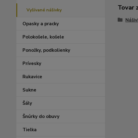
Tovar 
Vyšívané nášivky
Nášiv
Opasky a pracky
Polokošele, košele
Ponožky, podkolienky
Prívesky
Rukavice
Sukne
Šály
Šnúrky do obuvy
Tielka