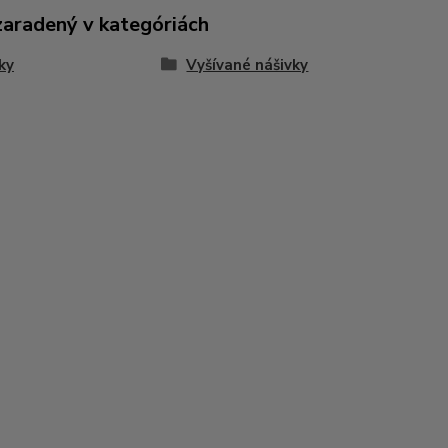
zaradený v kategóriách
ky
Vyšívané nášivky