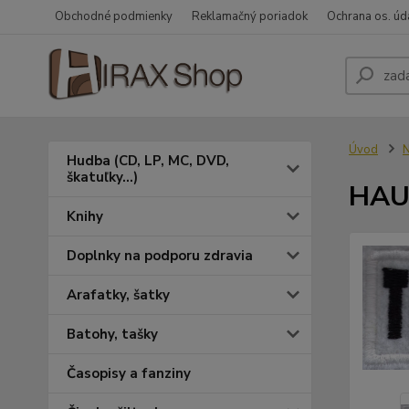
Obchodné podmienky
Reklamačný poriadok
Ochrana os. úd
Úvod
N
Hudba (CD, LP, MC, DVD,
škatuľky...)
HAUN
Knihy
Doplnky na podporu zdravia
Arafatky, šatky
Batohy, tašky
Časopisy a fanziny