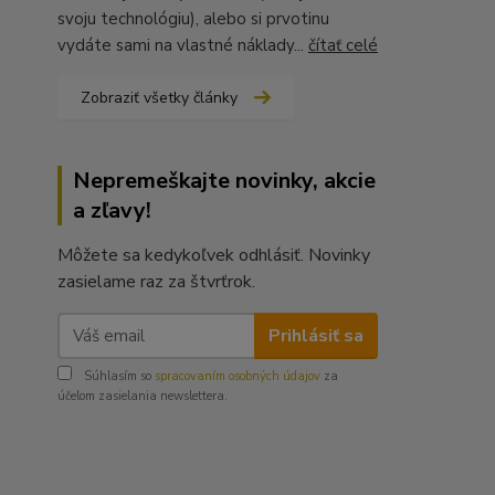
svoju technológiu), alebo si prvotinu
vydáte sami na vlastné náklady...
čítať celé
Zobraziť všetky články
Nepremeškajte novinky, akcie
a zľavy!
Môžete sa kedykoľvek odhlásiť. Novinky
zasielame raz za štvrťrok.
Prihlásiť sa
Súhlasím so
spracovaním osobných údajov
za
účelom zasielania newslettera.