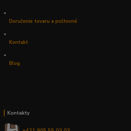
•
Doručenie tovaru a poštovné
•
Kontakt
•
Blog
Kontakty
+421 905 55 03 03