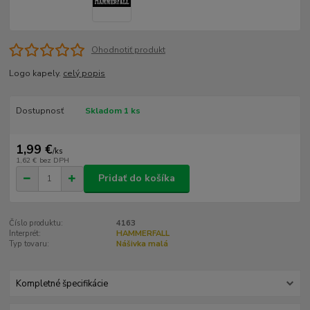
Ohodnotiť produkt
Logo kapely.
celý popis
Dostupnosť
Skladom 1 ks
1,99 €
/
ks
1,62 €
bez DPH
Pridať do košíka
Číslo produktu:
4163
Interprét:
HAMMERFALL
Typ tovaru:
Nášivka malá
Kompletné špecifikácie