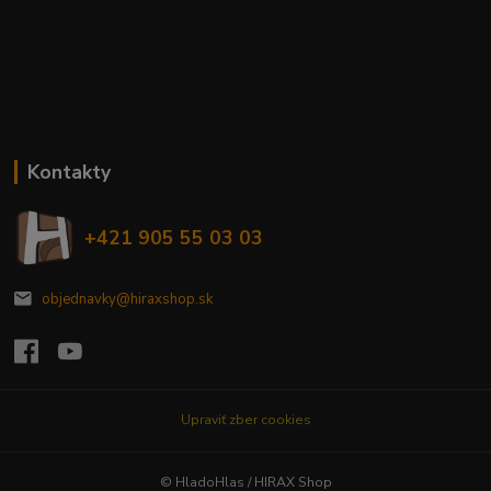
Kontakty
+421 905 55 03 03
objednavky@hiraxshop.sk
Upraviť zber cookies
© HladoHlas / HIRAX Shop