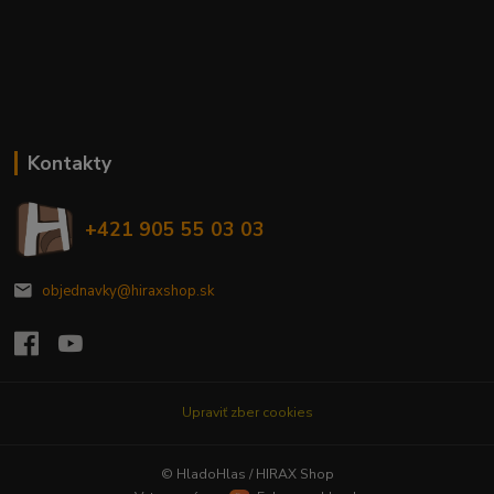
Kontakty
+421 905 55 03 03
objednavky@hiraxshop.sk
Upraviť zber cookies
© HladoHlas / HIRAX Shop