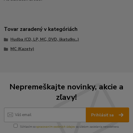
Tovar zaradený v kategóriách
Hudba (CD, LP, MC, DVD, škatuľky...)
MC (Kazety)
Nepremeškajte novinky, akcie a
zľavy!
Prihlásiť sa
Súhlasím so
spracovaním osobných údajov
za účelom zasielania newslettera.