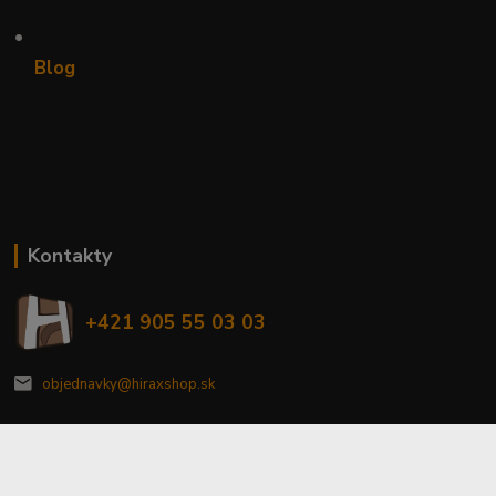
•
Blog
Kontakty
+421 905 55 03 03
objednavky@hiraxshop.sk