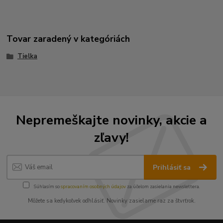
Tovar zaradený v kategóriách
Tielka
Nepremeškajte novinky, akcie a
zľavy!
Prihlásiť sa
Súhlasím so
spracovaním osobných údajov
za účelom zasielania newslettera.
Môžete sa kedykoľvek odhlásiť. Novinky zasielame raz za štvrťrok.