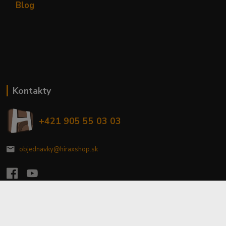
Blog
Kontakty
+421 905 55 03 03
objednavky@hiraxshop.sk
Upraviť zber cookies