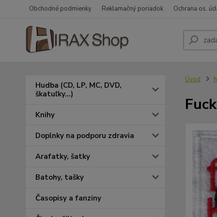
Obchodné podmienky
Reklamačný poriadok
Ochrana os. úd
Úvod
N
Hudba (CD, LP, MC, DVD,
škatuľky...)
Fuck
Knihy
Doplnky na podporu zdravia
Arafatky, šatky
Batohy, tašky
Časopisy a fanziny