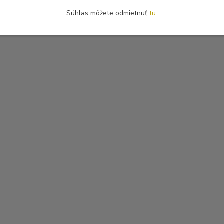
Súhlas môžete odmietnuť
tu
.