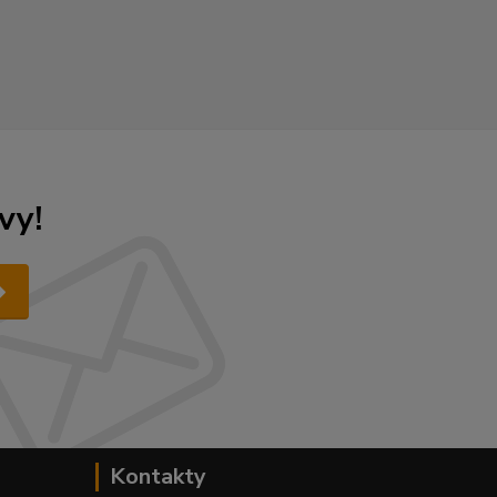
vy!
Kontakty