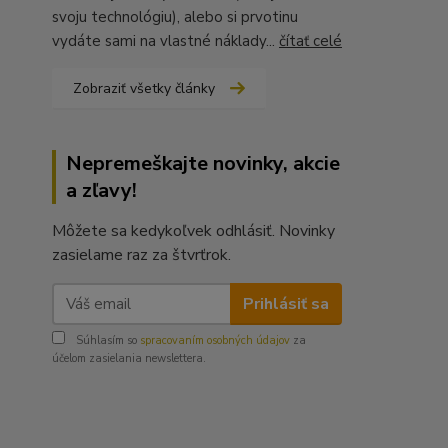
svoju technológiu), alebo si prvotinu
vydáte sami na vlastné náklady...
čítať celé
Zobraziť všetky články
Nepremeškajte novinky, akcie
a zľavy!
Môžete sa kedykoľvek odhlásiť. Novinky
zasielame raz za štvrťrok.
Prihlásiť sa
Súhlasím so
spracovaním osobných údajov
za
účelom zasielania newslettera.