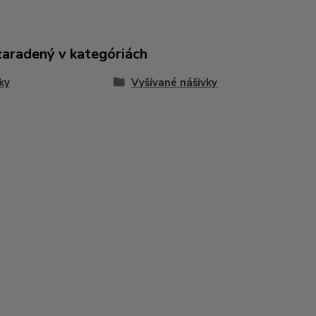
zaradený v kategóriách
ky
Vyšívané nášivky