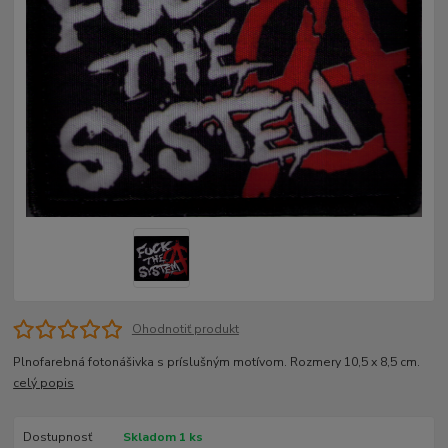
Ohodnotiť produkt
Plnofarebná fotonášivka s príslušným motívom. Rozmery 10,5 x 8,5 cm.
celý popis
Dostupnosť
Skladom 1 ks