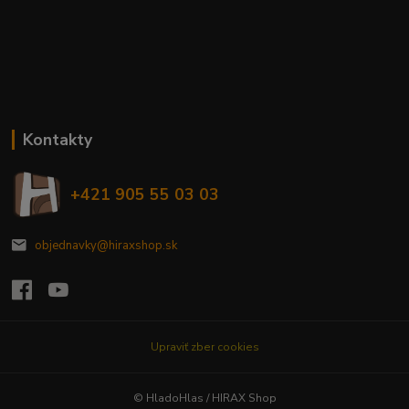
Kontakty
+421 905 55 03 03
objednavky@hiraxshop.sk
Upraviť zber cookies
© HladoHlas / HIRAX Shop