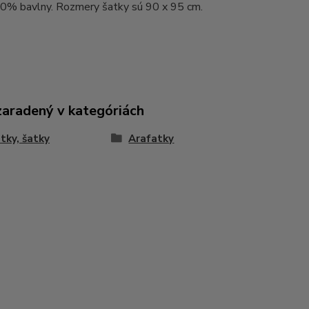
00% bavlny. Rozmery šatky sú 90 x 95 cm.
zaradený v kategóriách
tky, šatky
Arafatky