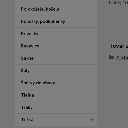
hrubej 1
Polokošele, košele
Ponožky, podkolienky
Prívesky
Tovar 
Rukavice
Arafa
Sukne
Šály
Šnúrky do obuvy
Tielka
Traky
Tričká