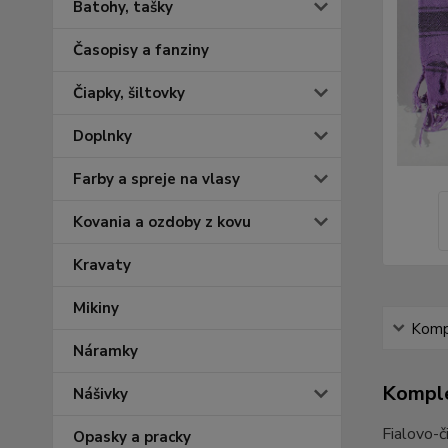
Batohy, tašky
Časopisy a fanziny
Čiapky, šiltovky
Doplnky
Farby a spreje na vlasy
Kovania a ozdoby z kovu
Kravaty
Mikiny
Kompl
Náramky
Komple
Nášivky
Fialovo-č
Opasky a pracky