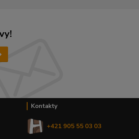
vy!
Kontakty
+421 905 55 03 03