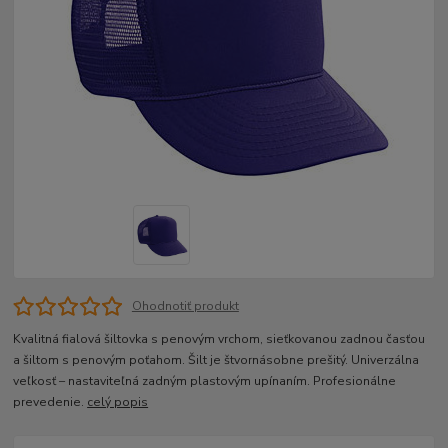
Ohodnotiť produkt
Kvalitná fialová šiltovka s penovým vrchom, sieťkovanou zadnou časťou
a šiltom s penovým poťahom. Šilt je štvornásobne prešitý. Univerzálna
veľkosť – nastaviteľná zadným plastovým upínaním. Profesionálne
prevedenie.
celý popis