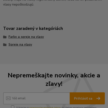
vlasy nepoškodzujú.
Tovar zaradený v kategóriách
Farby a spreje na vlasy
Spreje na vlasy
Nepremeškajte novinky, akcie a
zľavy!
Prihlásiť sa
Súhlasím so
spracovaním osobných údajov
za účelom zasielania newslettera.