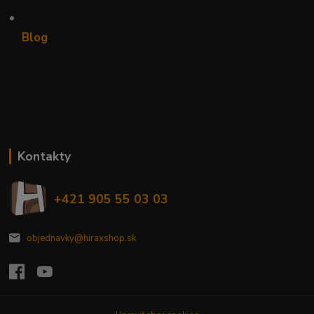
•
Blog
Kontakty
+421 905 55 03 03
objednavky@hiraxshop.sk