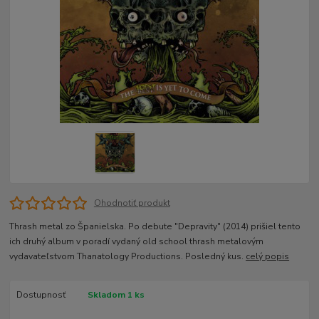
Ohodnotiť produkt
Thrash metal zo Španielska. Po debute "Depravity" (2014) prišiel tento
ich druhý album v poradí vydaný old school thrash metalovým
vydavateľstvom Thanatology Productions. Posledný kus.
celý popis
Dostupnosť
Skladom 1 ks