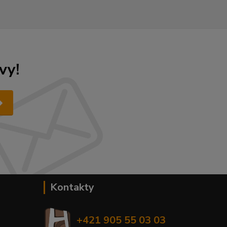
vy!
Kontakty
+421 905 55 03 03