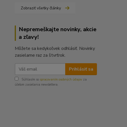
Zobraziť všetky články
Nepremeškajte novinky, akcie
a zľavy!
Môžete sa kedykoľvek odhlásiť. Novinky
zasielame raz za štvrťrok.
Prihlásiť sa
Súhlasím so
spracovaním osobných údajov
za
účelom zasielania newslettera.