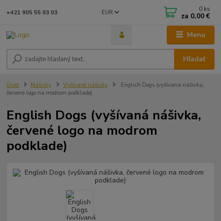
0
ks
EUR
+421 905 55 03 03
za
0,00 €
Menu
Hľadať
Úvod
Nášivky
Vyšívané nášivky
English Dogs (vyšívaná nášivka,
červené logo na modrom podklade)
English Dogs (vyšívaná nášivka,
červené logo na modrom
podklade)