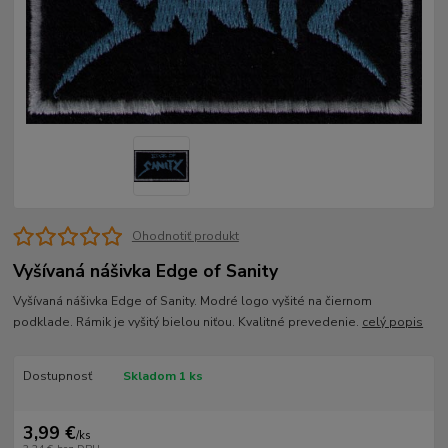
Ohodnotiť produkt
Vyšívaná nášivka Edge of Sanity
Vyšívaná nášivka Edge of Sanity. Modré logo vyšité na čiernom
podklade. Rámik je vyšitý bielou niťou. Kvalitné prevedenie.
celý popis
Dostupnosť
Skladom 1 ks
3,99 €
/
ks