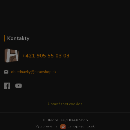
Kontakty
+421 905 55 03 03
objednavky@hiraxshop.sk
Upraviť zber cookies
© HladoHlas / HIRAX Shop
Vytvorené na
Eshop-rychlo.sk