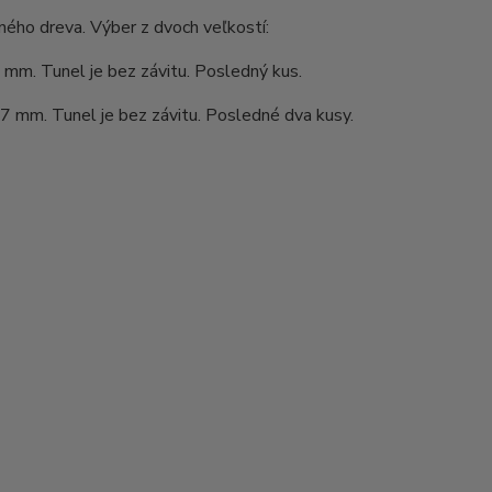
ého dreva. Výber z dvoch veľkostí:
4 mm. Tunel je bez závitu. Posledný kus.
17 mm. Tunel je bez závitu. Posledné dva kusy.