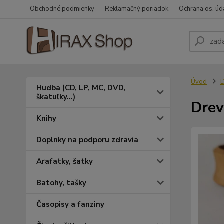
Obchodné podmienky
Reklamačný poriadok
Ochrana os. úd
Úvod
Hudba (CD, LP, MC, DVD,
škatuľky...)
Drev
Knihy
Doplnky na podporu zdravia
Arafatky, šatky
Batohy, tašky
Časopisy a fanziny