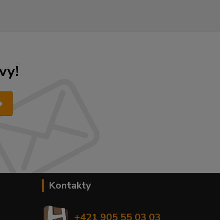
vy!
Kontakty
+421 905 55 03 03