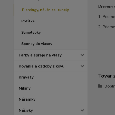
Drevený u
Piercingy, náušnice, tunely
1, Prieme
Potítka
2, Prieme
Samolepky
Sponky do vlasov
Farby a spreje na vlasy
Kovania a ozdoby z kovu
Tovar 
Kravaty
Dopl
Mikiny
Náramky
Nášivky