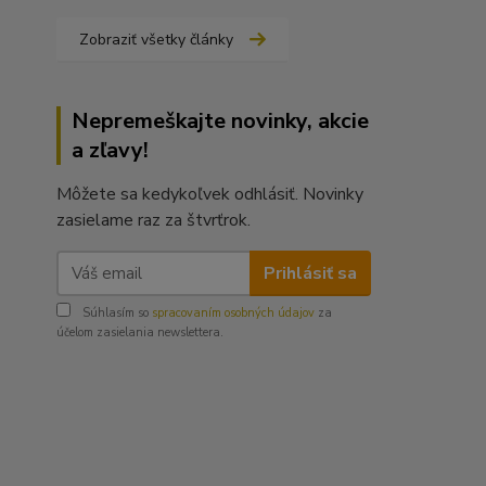
Zobraziť všetky články
Nepremeškajte novinky, akcie
a zľavy!
Môžete sa kedykoľvek odhlásiť. Novinky
zasielame raz za štvrťrok.
Prihlásiť sa
Súhlasím so
spracovaním osobných údajov
za
účelom zasielania newslettera.