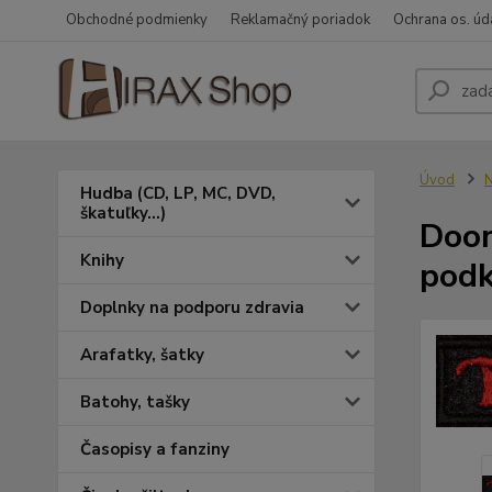
Obchodné podmienky
Reklamačný poriadok
Ochrana os. úd
Úvod
N
Hudba (CD, LP, MC, DVD,
škatuľky...)
Doom
Knihy
podk
Doplnky na podporu zdravia
Arafatky, šatky
Batohy, tašky
Časopisy a fanziny