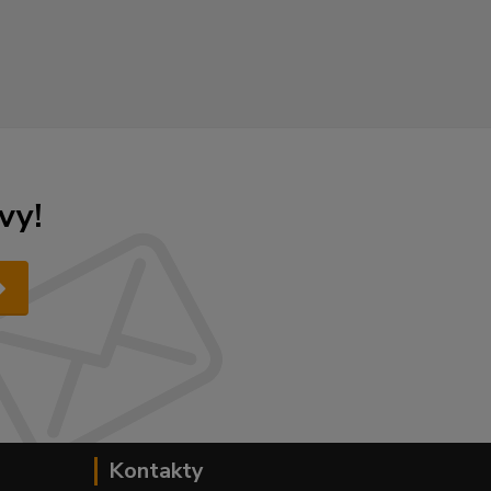
vy!
Kontakty