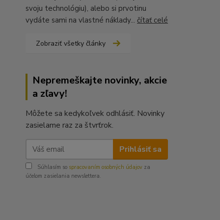
svoju technológiu), alebo si prvotinu
vydáte sami na vlastné náklady...
čítať celé
Zobraziť všetky články
Nepremeškajte novinky, akcie
a zľavy!
Môžete sa kedykoľvek odhlásiť. Novinky
zasielame raz za štvrťrok.
Prihlásiť sa
Súhlasím so
spracovaním osobných údajov
za
účelom zasielania newslettera.