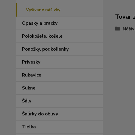
Vyšívané nášivky
Tovar 
Opasky a pracky
Nášiv
Polokošele, košele
Ponožky, podkolienky
Prívesky
Rukavice
Sukne
Šály
Šnúrky do obuvy
Tielka