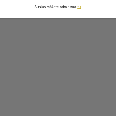
Súhlas môžete odmietnuť
tu
.