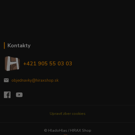
Kontakty
+421 905 55 03 03
objednavky@hiraxshop.sk
Upraviť zber cookies
© HladoHlas / HIRAX Shop