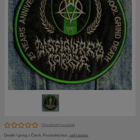
Ohodnotiť produkt
Death / gring z Čiech. Posledný kus.
celý popis