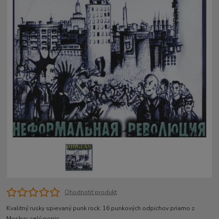
Ohodnotiť produkt
Kvalitný rusky spievaný punk rock. 16 punkových odpichov priamo z
Moskvy.
celý popis