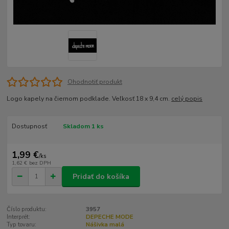
Ohodnotiť produkt
Logo kapely na čiernom podklade. Veľkosť 18 x 9,4 cm.
celý popis
Dostupnosť
Skladom 1 ks
1,99 €
/
ks
1,62 €
bez DPH
Pridať do košíka
Číslo produktu:
3957
Interprét:
DEPECHE MODE
Typ tovaru:
Nášivka malá