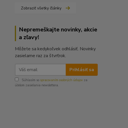
Zobraziť všetky články
Nepremeškajte novinky, akcie
a zľavy!
Môžete sa kedykoľvek odhlásiť. Novinky
zasielame raz za štvrťrok.
Prihlásiť sa
Súhlasím so
spracovaním osobných údajov
za
účelom zasielania newslettera.