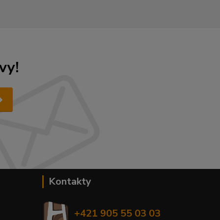
vy!
Kontakty
+421 905 55 03 03