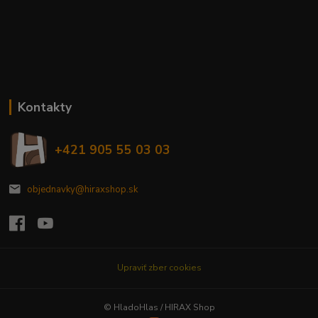
Kontakty
+421 905 55 03 03
objednavky@hiraxshop.sk
Upraviť zber cookies
© HladoHlas / HIRAX Shop