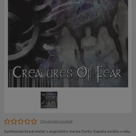
Ohodnotiť produkt
Symfonický black metal z anglického mesta Derby. Kapela vznikla v roku