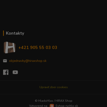
Kontakty
+421 905 55 03 03
objednavky@hiraxshop.sk
Upraviť zber cookies
© HladoHlas / HIRAX Shop
Vytvorené na
Eshop-rychlo.sk