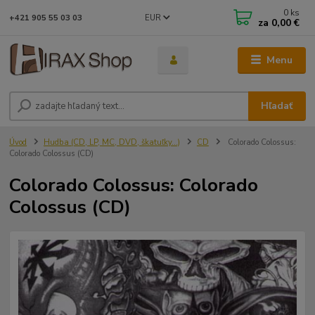
0
ks
EUR
+421 905 55 03 03
za
0,00 €
Menu
Hľadať
Úvod
Hudba (CD, LP, MC, DVD, škatuľky...)
CD
Colorado Colossus:
Colorado Colossus (CD)
Colorado Colossus: Colorado
Colossus (CD)